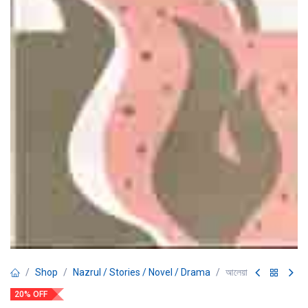
Shop
Nazrul / Stories / Novel / Drama
আলেয়া
20% OFF