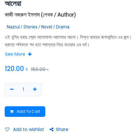
আলেয়া
কাজী নজরুল ইসলাম
(
লেখক / Author
)
Nazrul / Stories / Novel / Drama
এই ধূলির ধরায় প্রেম ভালোবাসা-আলেযার আলো। সিক্ত হৃদয়ের জলাভূমিতে এর জন্ম।
ভ্রান্ত পথিককে পথ হতে পথান্তরে নিয়ে যাওয়ার এর ধর্ম।
See More
120.00
৳
150.00
৳
Add To Cart
Add to wishlist
Share