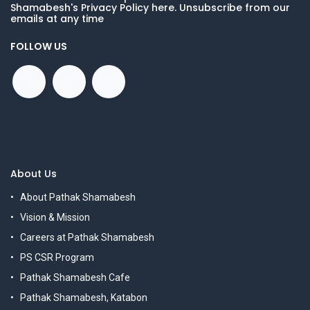
Shamabesh's Privacy Policy here. Unsubscribe from our
emails at any time
FOLLOW US
About Us
About Pathak Shamabesh
Vision & Mission
Careers at Pathak Shamabesh
PS CSR Program
Pathak Shamabesh Cafe
Pathak Shamabesh, Katabon