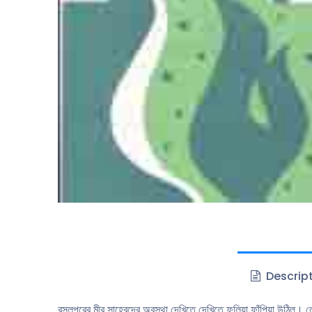
Descrip
রসূলপুরের মীর সাহেবদের অবস্থা দেখিতে দেখিতে ফুলিয়া ফাঁপিয়া উঠিল্। 