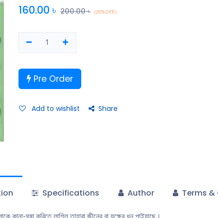
160.00
৳
200.00
৳
(20% OFF)
Pre Order
Add to wishlist
Share
tion
Specifications
Author
Terms & 
লোকে কানা-ঘুষা করিতে লাগিল তাহারা জীনের বা যক্ষের ধন পাইয়াছে।