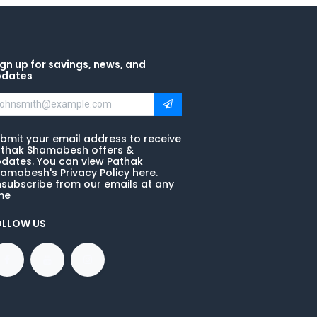
gn up for savings, news, and
pdates
bmit your email address to receive
thak Shamabesh offers &
dates. You can view Pathak
amabesh's Privacy Policy here.
subscribe from our emails at any
me
OLLOW US