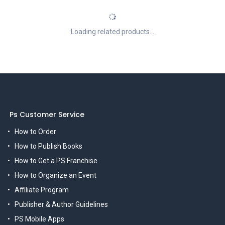
Loading related products...
Ps Customer Service
How to Order
How to Publish Books
How to Get a PS Franchise
How to Organize an Event
Affiliate Program
Publisher & Author Guidelines
PS Mobile Apps