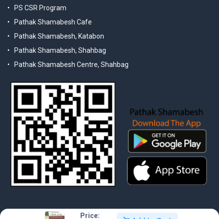
PS CSR Program
Pathak Shamabesh Cafe
Pathak Shamabesh, Katabon
Pathak Shamabesh, Shahbag
Pathak Shamabesh Centre, Shahbag
Price: