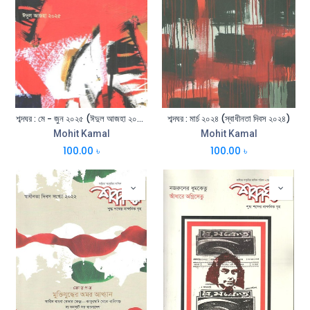
শব্দঘর : মে - জুন ২০২৫ (ঈদুল আজহা ২০২৫)
শব্দঘর : মার্চ ২০২৪ (স্বাধীনতা দিবস ২০২৪)
Mohit Kamal
Mohit Kamal
100.00
৳
100.00
৳