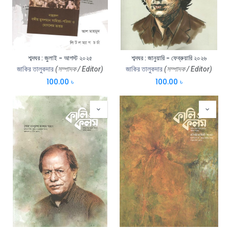
শব্দঘর : জুলাই - আগস্ট ২০২৫
শব্দঘর : জানুয়ারি - ফেব্রুয়ারি ২০২৬
জাকির তালুকদার
(সম্পাদক / Editor)
জাকির তালুকদার
(সম্পাদক / Editor)
100.00
৳
100.00
৳