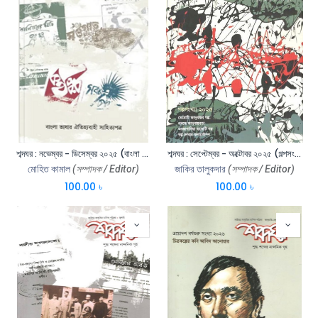
শব্দঘর : নভেম্বর - ডিসেম্বর ২০২৫ (বাংলা ভাষার ঐতিহ্যবাহী সাহিত্যপত্র)
শব্দঘর : সেপ্টেম্বর - অক্টোবর ২০২৫ (গল্পসংখ্যা ২০২৫)
মোহিত কামাল
(সম্পাদক / Editor)
জাকির তালুকদার
(সম্পাদক / Editor)
100.00
৳
100.00
৳