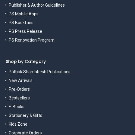
Publisher & Author Guidelines
PS Mobile Apps
PS Bookfairs
PS Press Release
PS Renovation Program
Shop by Category
Pathak Shamabesh Publications
New Arrivals
Pre-Orders
Bestsellers
E-Books
Stationery & Gifts
Kids Zone
Corporate Orders