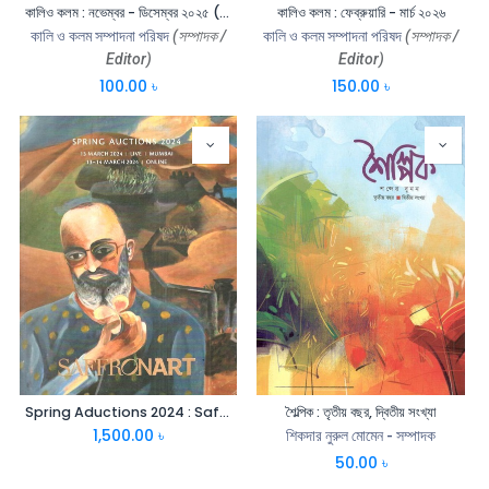
কালিও কলম : নভেম্বর - ডিসেম্বর ২০২৫ (সৈয়দ মনজুরুল ইসলাম ম্মরণে)
কালিও কলম : ফেব্রুয়ারি - মার্চ ২০২৬
কালি ও কলম সম্পাদনা পরিষদ
(সম্পাদক /
কালি ও কলম সম্পাদনা পরিষদ
(সম্পাদক /
Editor)
Editor)
100.00
৳
150.00
৳
Spring Aductions 2024 : Saffonart
শৈল্পিক : তৃতীয় বছর, দ্বিতীয় সংখ্যা
1,500.00
৳
শিকদার নুরুল মোমেন - সম্পাদক
50.00
৳