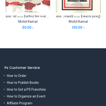
শব্দঘর : মার্চ ২০২২ (স্বাধীনতা দিবস সংখ্যা ২০২২)
শব্দঘর : ফেব্রুয়ারি ২০২৫ (নজরুলের ধূমকেতু)
Mohit Kamal
Mohit Kamal
50.00
৳
100.00
৳
Ps Customer Service
How to Order
How to Publish Books
How to Get a PS Franchise
How to Organize an Event
Affiliate Program