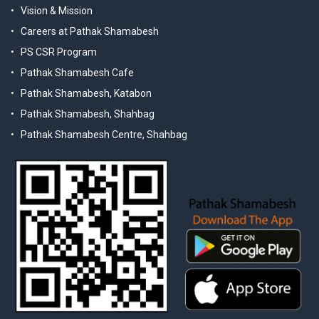
Vision & Mission
Careers at Pathak Shamabesh
PS CSR Program
Pathak Shamabesh Cafe
Pathak Shamabesh, Katabon
Pathak Shamabesh, Shahbag
Pathak Shamabesh Centre, Shahbag