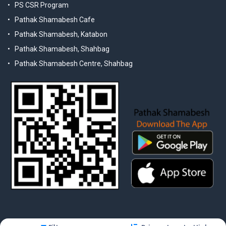
PS CSR Program
Pathak Shamabesh Cafe
Pathak Shamabesh, Katabon
Pathak Shamabesh, Shahbag
Pathak Shamabesh Centre, Shahbag