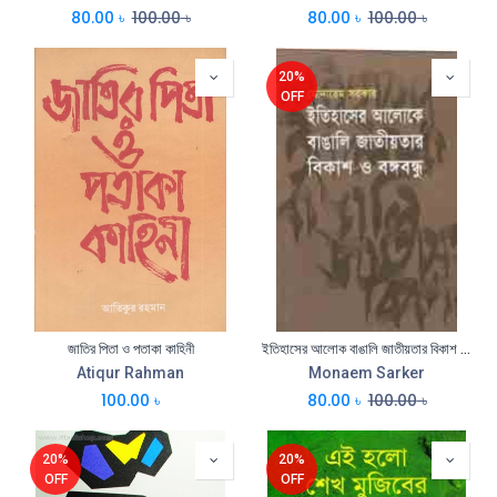
80.00
৳
100.00
৳
80.00
৳
100.00
৳
20%
OFF
জাতির পিতা ও পতাকা কাহিনী
ইতিহাসের আলোক বাঙালি জাতীয়তার বিকাশ ও বঙ্গবন্ধু
Atiqur Rahman
Monaem Sarker
100.00
৳
80.00
৳
100.00
৳
20%
20%
OFF
OFF