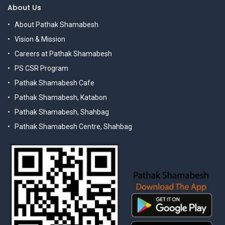
About Us
About Pathak Shamabesh
Vision & Mission
Careers at Pathak Shamabesh
PS CSR Program
Pathak Shamabesh Cafe
Pathak Shamabesh, Katabon
Pathak Shamabesh, Shahbag
Pathak Shamabesh Centre, Shahbag