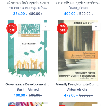
মাঠ প্রশাসনের বিবর্তন প্রেক্ষাপট : বাংলাদেশ
উন্নয়ন ও বিশ্বায়ন : দৃশ্যপট আন্তর্জাতিক ও বাংলাদেশ
মোঃ কামরুল আহসান তালুকদার পিএএ
রিজওয়ানুল ইসলাম
384.00
৳
480.00
৳
400.00
৳
500.00
৳
20%
20%
OFF
OFF
Governance Development And Diplomacy Bangladesh Perspective
Friendly Fires, Humpty Dumpty Disorder, and other essays
Bashir Ahmed
Akbar Ali Khan
400.00
৳
500.00
৳
472.00
৳
590.00
৳