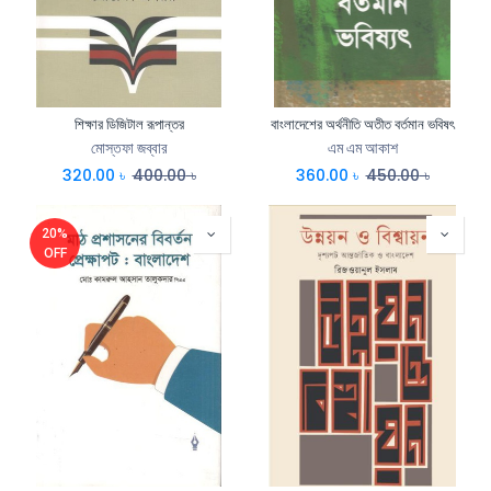
শিক্ষার ডিজিটাল রূপান্তর
বাংলাদেশের অর্থনীতি অতীত বর্তমান ভবিষৎ
মোস্তফা জব্বার
এম এম আকাশ
320.00
৳
400.00
৳
360.00
৳
450.00
৳
20%
OFF