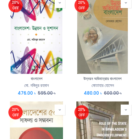
20%
20%
OFF
OFF
বাংলাদেশ
উন্নয়ন অভিযাত্রায় বাংলাদেশ
মো. নজিবুর রহমান
মোতাহার হোসেন
476.00
৳
595.00
৳
480.00
৳
600.00
৳
20%
20%
OFF
OFF