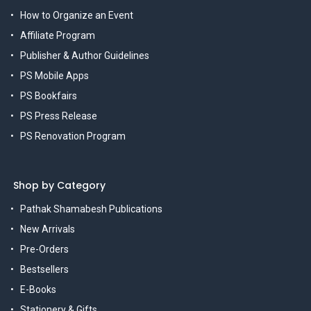
How to Organize an Event
Affiliate Program
Publisher & Author Guidelines
PS Mobile Apps
PS Bookfairs
PS Press Release
PS Renovation Program
Shop by Category
Pathak Shamabesh Publications
New Arrivals
Pre-Orders
Bestsellers
E-Books
Stationery & Gifts