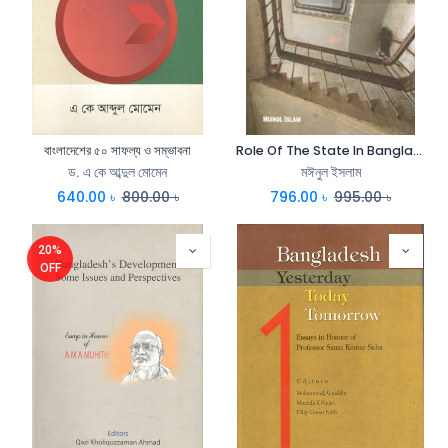
বাংলাদেশের ৫০ সাফল্য ও সম্ভাবনা
Role Of The State In Bangladesh Underdevelopment
ড. এ কে আব্দুল মোমেন
মঈনুল ইসলাম
640.00
৳
800.00
৳
796.00
৳
995.00
৳
20%
OFF