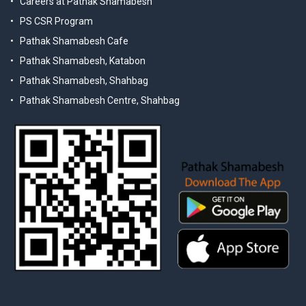
Careers at Pathak Shamabesh
PS CSR Program
Pathak Shamabesh Cafe
Pathak Shamabesh, Katabon
Pathak Shamabesh, Shahbag
Pathak Shamabesh Centre, Shahbag