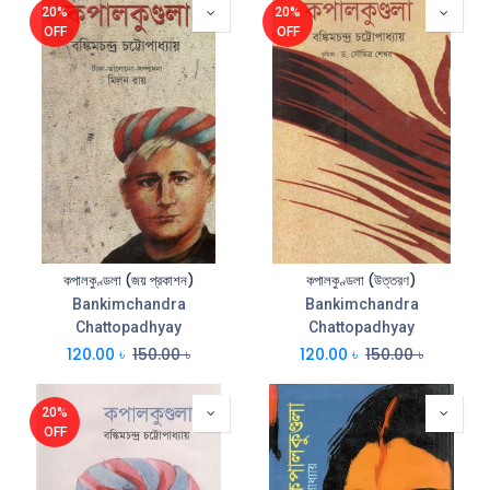
20%
20%
OFF
OFF
কপালকুণ্ডলা (জয় প্রকাশন)
কপালকুণ্ডলা (উত্তরণ)
Bankimchandra
Bankimchandra
Chattopadhyay
Chattopadhyay
120.00
৳
150.00
৳
120.00
৳
150.00
৳
20%
OFF