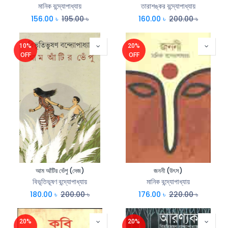
মানিক বন্দ্যোপাধ্যায়
তারাশঙ্কর বন্দ্যোপাধ্যায়
156.00
৳
195.00
৳
160.00
৳
200.00
৳
10%
20%
OFF
OFF
আম আঁটির ভেঁপু (দেজ)
জননী (উৎস)
বিভূতিভূষণ বন্দ্যোপাধ্যায়
মানিক বন্দ্যোপাধ্যায়
180.00
৳
200.00
৳
176.00
৳
220.00
৳
20%
20%