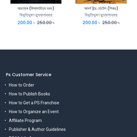
আরণ্যক (বিশ্বসাহিত্য ভবন)
আদর্শ হিন্দু হোটেল (শিকড়)
বিভূতিভূষণ বন্দ্যোপাধ্যায়
বিভূতিভূষণ বন্দ্যোপাধ্যায়
200.00
৳
250.00
৳
200.00
৳
250.00
৳
Ps Customer Service
How to Order
How to Publish Books
How to Get a PS Franchise
How to Organize an Event
Affiliate Program
Publisher & Author Guidelines