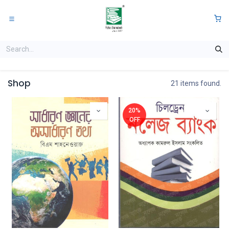
Skip to Content
0
Shop
21 items found.
20%
OFF