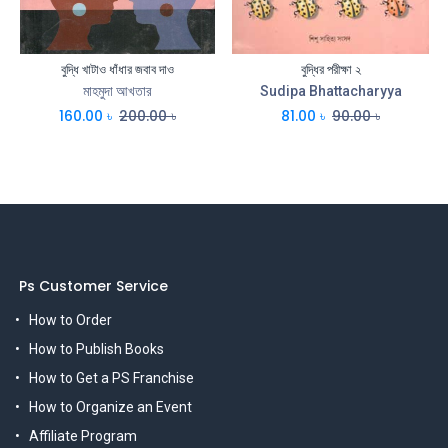
বুদ্ধি খাটাও ধাঁধার জবাব দাও
বুদ্ধির পরীক্ষা ২
মাহমুদা আখতার
Sudipa Bhattacharyya
160.00
৳
200.00
৳
81.00
৳
90.00
৳
Ps Customer Service
How to Order
How to Publish Books
How to Get a PS Franchise
How to Organize an Event
Affiliate Program