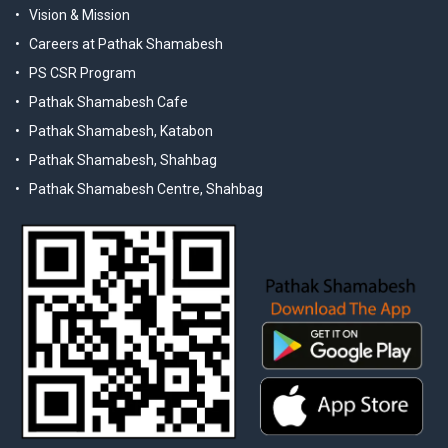
Vision & Mission
Careers at Pathak Shamabesh
PS CSR Program
Pathak Shamabesh Cafe
Pathak Shamabesh, Katabon
Pathak Shamabesh, Shahbag
Pathak Shamabesh Centre, Shahbag