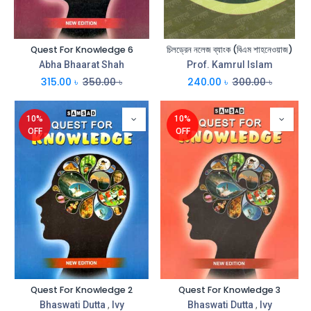
Quest For Knowledge 6
চিলড্রেন নলেজ ব্যাংক (বিএম শাহনেওয়াজ)
Abha Bhaarat Shah
Prof. Kamrul Islam
315.00
৳
350.00
৳
240.00
৳
300.00
৳
10%
10%
OFF
OFF
Quest For Knowledge 2
Quest For Knowledge 3
Bhaswati Dutta
,
Ivy
Bhaswati Dutta
,
Ivy