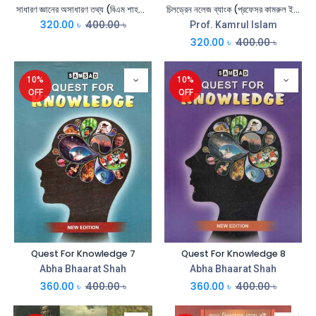
সাধারণ জ্ঞানের অসাধারণ তথ্য (বিএম শাহনেওয়াজ)
চিলড্রেন নলেজ ব্যাংক (প্রফেসর কামরুল ইসলাম)
320.00
৳
400.00
৳
Prof. Kamrul Islam
320.00
৳
400.00
৳
10%
10%
OFF
OFF
Quest For Knowledge 7
Quest For Knowledge 8
Abha Bhaarat Shah
Abha Bhaarat Shah
360.00
৳
400.00
৳
360.00
৳
400.00
৳