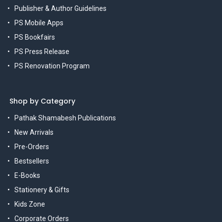
Publisher & Author Guidelines
PS Mobile Apps
PS Bookfairs
PS Press Release
PS Renovation Program
Shop by Category
Pathak Shamabesh Publications
New Arrivals
Pre-Orders
Bestsellers
E-Books
Stationery & Gifts
Kids Zone
Corporate Orders