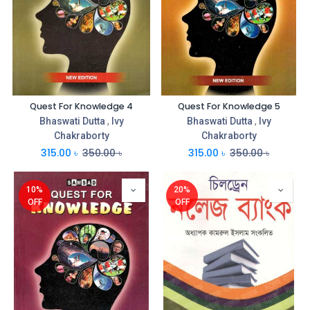
Quest For Knowledge 4
Quest For Knowledge 5
Bhaswati Dutta
,
Ivy
Bhaswati Dutta
,
Ivy
Chakraborty
Chakraborty
315.00
৳
350.00
৳
315.00
৳
350.00
৳
10%
20%
OFF
OFF