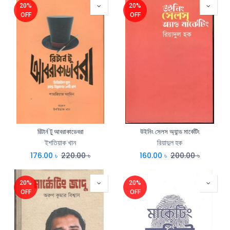
20%
20%
OFF
OFF
রিটার্ন টু আবরাকাডেবরা
উইনিং সেলস অ্যান্ড মার্কেটিং
ইশতিয়াক খান
রিয়াদুল হক
176.00
৳
220.00
৳
160.00
৳
200.00
৳
20%
20%
OFF
OFF