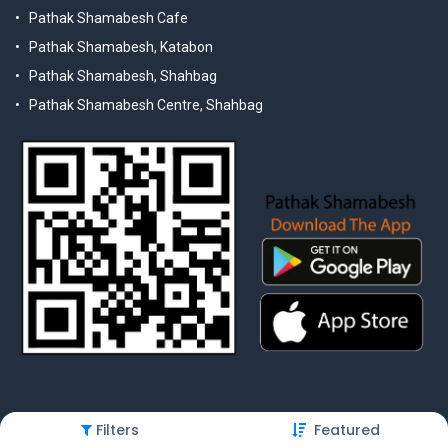
Pathak Shamabesh Cafe
Pathak Shamabesh, Katabon
Pathak Shamabesh, Shahbag
Pathak Shamabesh Centre, Shahbag
Filters
Featured
© 2025 Pathak Shamabesh. Developed by Metamorphosis Ltd. |