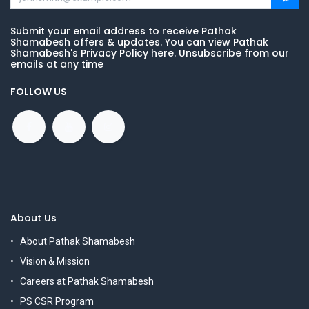
Submit your email address to receive Pathak
Shamabesh offers & updates. You can view Pathak
Shamabesh's Privacy Policy here. Unsubscribe from our
emails at any time
FOLLOW US
About Us
About Pathak Shamabesh
Vision & Mission
Careers at Pathak Shamabesh
PS CSR Program