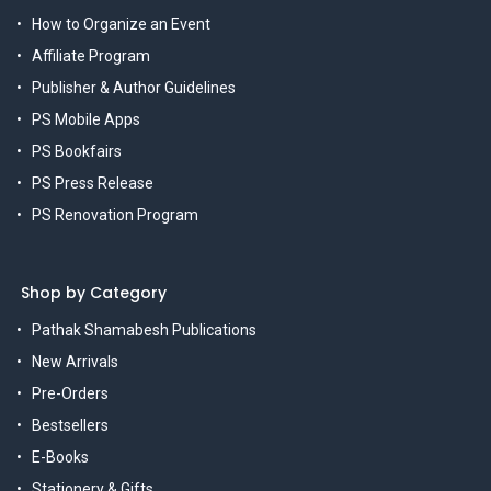
How to Organize an Event
Affiliate Program
Publisher & Author Guidelines
PS Mobile Apps
PS Bookfairs
PS Press Release
PS Renovation Program
Shop by Category
Pathak Shamabesh Publications
New Arrivals
Pre-Orders
Bestsellers
E-Books
Stationery & Gifts