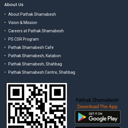
About Us
About Pathak Shamabesh
Vision & Mission
Careers at Pathak Shamabesh
PS CSR Program
Pathak Shamabesh Cafe
Pathak Shamabesh, Katabon
Pathak Shamabesh, Shahbag
Pathak Shamabesh Centre, Shahbag