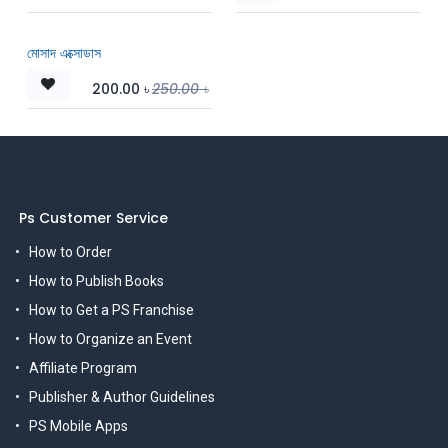
মোসাদ এক্সোডাস
200.00
৳
250.00
৳
Ps Customer Service
How to Order
How to Publish Books
How to Get a PS Franchise
How to Organize an Event
Affiliate Program
Publisher & Author Guidelines
PS Mobile Apps