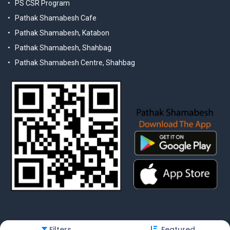
PS CSR Program
Pathak Shamabesh Cafe
Pathak Shamabesh, Katabon
Pathak Shamabesh, Shahbag
Pathak Shamabesh Centre, Shahbag
Filters
Featured