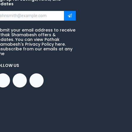
pdates
bmit your email address to receive
thak Shamabesh offers &
dates. You can view Pathak
amabesh's Privacy Policy here.
subscribe from our emails at any
me
OLLOW US