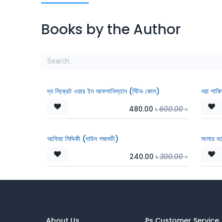
Books by the Author
দ্য সিক্রেট ওয়ার ইন আফগানিস্তান (স্টিভ কোল)
নয়া পাক
480.00
৳
600.00
৳
আফিয়া সিদ্দিকী (দাউদ গজনভী)
সংসার ভা
240.00
৳
300.00
৳
About Us
Ps Customer Service