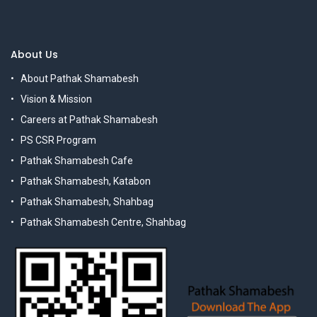
About Us
About Pathak Shamabesh
Vision & Mission
Careers at Pathak Shamabesh
PS CSR Program
Pathak Shamabesh Cafe
Pathak Shamabesh, Katabon
Pathak Shamabesh, Shahbag
Pathak Shamabesh Centre, Shahbag