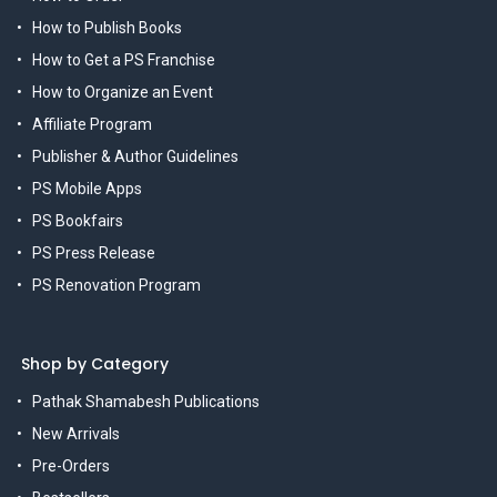
How to Publish Books
How to Get a PS Franchise
How to Organize an Event
Affiliate Program
Publisher & Author Guidelines
PS Mobile Apps
PS Bookfairs
PS Press Release
PS Renovation Program
Shop by Category
Pathak Shamabesh Publications
New Arrivals
Pre-Orders