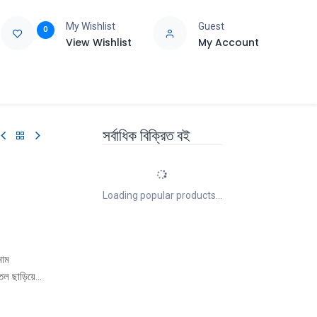
My Wishlist
Guest
0
View Wishlist
My Account
e
Support
সর্বাধিক বিক্রিত বই
Loading popular products...
নাম
ল ছাড়িয়ে
ছু সৃজনশীল
 নানা