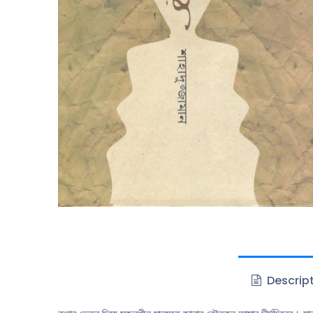
Descrip