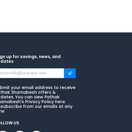
gn up for savings, news, and
pdates
bmit your email address to receive
thak Shamabesh offers &
dates. You can view Pathak
amabesh's Privacy Policy here.
subscribe from our emails at any
me
OLLOW US