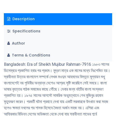
সীমাবদ্ধতার প্রসঙ্গ আলােচনা করেও তার কীর্তির উচ্চ মূল্যায়ন করেছেন।
Description
Specifications
Author
Terms & Conditions
Bangladesh: Era of Sheikh Mujibur Rahman-7916 ১৯৮৩ সালের
ডিসেম্বরে প্রকাশিত হবার পর প্রথম। মুদ্রণ মাত্র এক মাসের মধ্যে নিঃশেষিত হয়।
স্বাধীনতা উত্তর বাংলাদেশ সম্পর্কে লেখক মওদুদ আহমদের বিস্তৃত মূল্যায়ন শুধু
বাংলাদেশেই নয় পৃথিবীর অন্যান্য দেশেও আগ্রহ সৃষ্টি করেছিল সেই সময়ে। বাংলা
ভাষার বৃহত্তর পাঠক সমাজের কাছে পৌঁছে। দেবার জন্য বইটির বাংলা সংস্করণ
প্রকাশিত হয়। ১৯৭৫ সালের আগস্টে সামরিক অভ্যুত্থানে শেখ মুজিবুর রহমান
মৃত্যুবরণ করেন। পরবর্তী ঘটনা প্রবাহে দেখা যায় একটি সরকারকে উৎখাত করা সহজ
হলেও ক্ষমতা দখলের পর শাসক হিসেবে বৈধতা অর্জন সহজ নয়। এশিয়া এবং
আফ্রিকার বিভিন্ন দেশের অভিজ্ঞতা থেকে দেখা যায় স্বাধীনতা লাভের পূর্বে