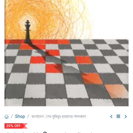
Shop
বাংলাদেশ : শেখ মুজিবুর রহমানের শাসনকাল
20% OFF