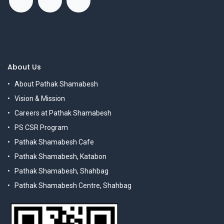
About Us
About Pathak Shamabesh
Vision & Mission
Careers at Pathak Shamabesh
PS CSR Program
Pathak Shamabesh Cafe
Pathak Shamabesh, Katabon
Pathak Shamabesh, Shahbag
Pathak Shamabesh Centre, Shahbag