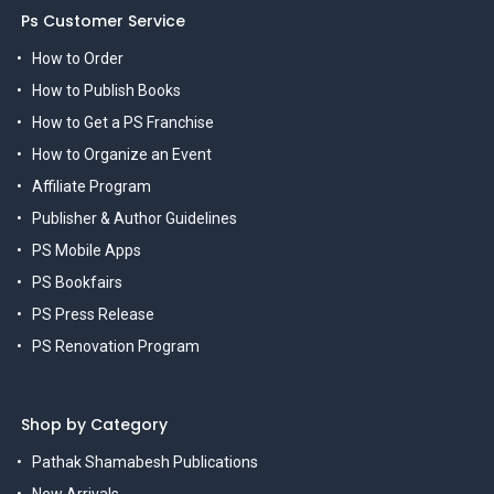
Ps Customer Service
How to Order
How to Publish Books
How to Get a PS Franchise
How to Organize an Event
Affiliate Program
Publisher & Author Guidelines
PS Mobile Apps
PS Bookfairs
PS Press Release
PS Renovation Program
Shop by Category
Pathak Shamabesh Publications