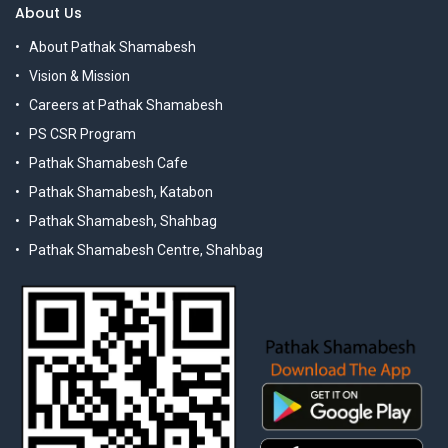
About Us
About Pathak Shamabesh
Vision & Mission
Careers at Pathak Shamabesh
PS CSR Program
Pathak Shamabesh Cafe
Pathak Shamabesh, Katabon
Pathak Shamabesh, Shahbag
Pathak Shamabesh Centre, Shahbag