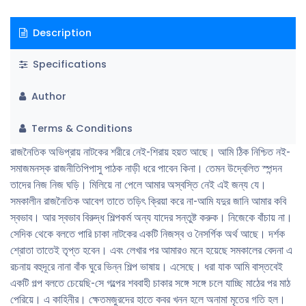
Description
Specifications
Author
Terms & Conditions
রাজনৈতিক অভিপ্রায় নাটকের শরীরে নেই-শিরায় হয়ত আছে। আমি ঠিক নিশ্চিত নই-
সমাজমনস্ক রাজনীতিপিপাসু পাঠক নাড়ী ধরে পাবেন কিনা। তেমন উদ্বেলিত স্পন্দন
তাদের নিজ নিজ ঘড়ি। মিলিয়ে না পেলে আমার অস্বস্তি নেই এই জন্য যে।
সমকালীন রাজনৈতিক আবেগ তাতে তড়িৎ ক্রিয়া করে না-আমি যদুর জানি আমার কবি
স্বভাব। আর স্বভাব বিরুদ্ধ শিল্পকর্ম অন্য যাদের সন্তুষ্ট করুক। নিজেকে বাঁচায় না।
সেদিক থেকে বলতে পারি চাকা নাটকের একটি নিজস্ব ও নৈসর্গিক অর্থ আছে। দর্শক
শ্রোতা তাতেই তৃপ্ত হবেন। এবং লেখার পর আমারও মনে হয়েছে সমকালের বেদনা এ
রচনায় বহুদূরে নানা বাঁক ঘুরে ভিন্ন শিল্প ভাষায়। এসেছে। ধরা যাক আমি বাস্তবেই
একটি গল্প বলতে চেয়েছি-সে গল্পের শববাহী চাকার সঙ্গে সঙ্গে চলে যাচ্ছি মাঠের পর মাঠ
পেরিয়ে। এ কাহিনীর। ক্ষেতমজুরদের হাতে কবর খনন হলে অনামা মৃতের গতি হল।