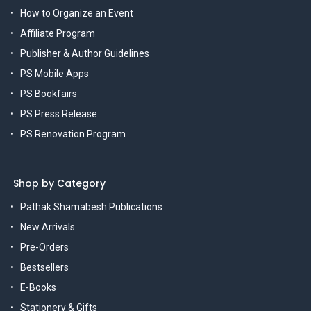
How to Organize an Event
Affiliate Program
Publisher & Author Guidelines
PS Mobile Apps
PS Bookfairs
PS Press Release
PS Renovation Program
Shop by Category
Pathak Shamabesh Publications
New Arrivals
Pre-Orders
Bestsellers
E-Books
Stationery & Gifts