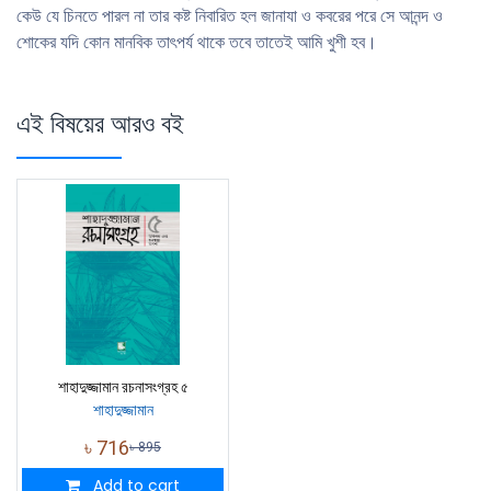
কেউ যে চিনতে পারল না তার কষ্ট নিবারিত হল জানাযা ও কবরের পরে সে আনন্দ ও
শােকের যদি কোন মানবিক তাৎপর্য থাকে তবে তাতেই আমি খুশী হব।
এই বিষয়ের আরও বই
শাহাদুজ্জামান রচনাসংগ্রহ ৫
শাহাদুজ্জামান
৳
716
৳
895
Add to cart