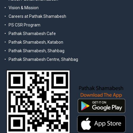
Vision & Mission
Careers at Pathak Shamabesh
PS CSR Program
Pathak Shamabesh Cafe
Pathak Shamabesh, Katabon
Pathak Shamabesh, Shahbag
Pathak Shamabesh Centre, Shahbag