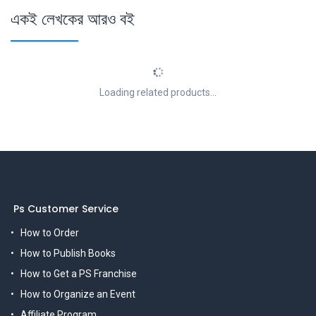
একই লেখকের আরও বই
Loading related products...
Ps Customer Service
How to Order
How to Publish Books
How to Get a PS Franchise
How to Organize an Event
Affiliate Program