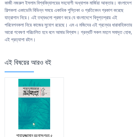
কাজী নজরুল ইসলাম বিশ্ববিদ্যালয়ের সহযোগী অধ্যাপক মার্জিয়া আক্তার। বাংলাদেশ
শিল্পকলা একাডেমি বিভিন্ন সময়ে একাধিক পুস্তিকা ও প্রতিবেদন প্রকাশ করেছে
যাত্রাগান নিয়ে। এই তথ্যগুলো প্রমাণ করে যে বাংলাদেশে বিলুপ্তপ্রায় এই
পরিবেশনকলা নিয়ে কাজের সুযোগ রয়েছে। এম এ মজিদের এই গ্রন্থের ধারাবাহিকতায়
আরো গবেষণা পরিচালিত হবে বলে আমার বিশ্বাস। গ্রন্থটি সকল মহলে সমাদৃত হোক,
এই প্রত্যাশা রইল।
এই বিষয়ের আরও বই
শাহাদুজ্জামান রচনাসংগ্রহ ৫