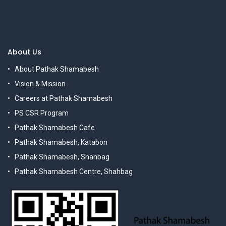
About Us
About Pathak Shamabesh
Vision & Mission
Careers at Pathak Shamabesh
PS CSR Program
Pathak Shamabesh Cafe
Pathak Shamabesh, Katabon
Pathak Shamabesh, Shahbag
Pathak Shamabesh Centre, Shahbag