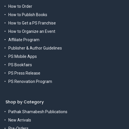
How to Order
How to Publish Books
How to Get a PS Franchise
How to Organize an Event
Affiliate Program
Publisher & Author Guidelines
PS Mobile Apps
PS Bookfairs
PS Press Release
PS Renovation Program
Shop by Category
Pathak Shamabesh Publications
New Arrivals
Pre-Orders