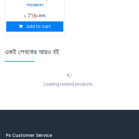
শাহাদুজ্জামান
৳
716
৳
895
Add to cart
একই লেখকের আরও বই
Loading related products...
Ps Customer Service