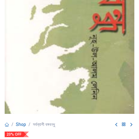
Shop
সর্বব্যাপী বঙ্গবন্ধু
20% OFF