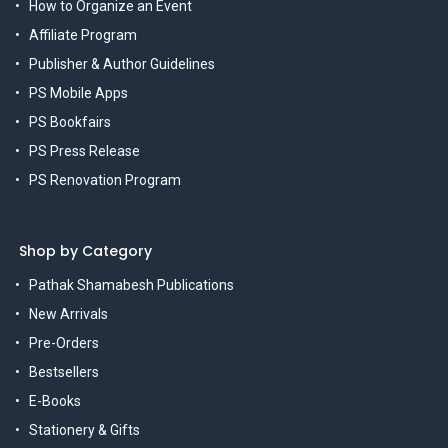
How to Organize an Event
Affiliate Program
Publisher & Author Guidelines
PS Mobile Apps
PS Bookfairs
PS Press Release
PS Renovation Program
Shop by Category
Pathak Shamabesh Publications
New Arrivals
Pre-Orders
Bestsellers
E-Books
Stationery & Gifts