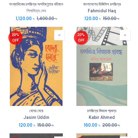
সংখ্যাধিকের চলচ্চিত্র অসহিষ্ণুতার খতিয়ান
বাংলাদেশের ডিজিটাল চলচ্চিত্র
শিলাদিত্য সেন
Fahmidul Haq
1,120.00
৳
1,400.00
৳
120.00
৳
150.00
৳
20%
20%
OFF
OFF
বেদের মেয়ে
চলচ্চিত্র বিষয়ক প্রবন্ধ
Jasim Uddin
Kabir Ahmed
120.00
৳
150.00
৳
160.00
৳
200.00
৳