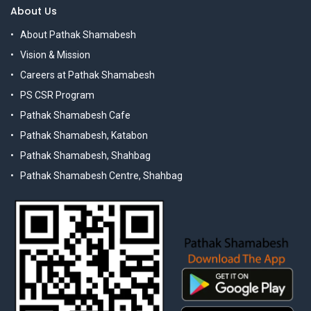
About Us
About Pathak Shamabesh
Vision & Mission
Careers at Pathak Shamabesh
PS CSR Program
Pathak Shamabesh Cafe
Pathak Shamabesh, Katabon
Pathak Shamabesh, Shahbag
Pathak Shamabesh Centre, Shahbag