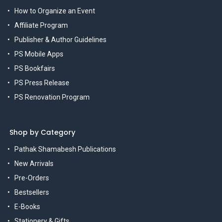
How to Organize an Event
Affiliate Program
Publisher & Author Guidelines
PS Mobile Apps
PS Bookfairs
PS Press Release
PS Renovation Program
Shop by Category
Pathak Shamabesh Publications
New Arrivals
Pre-Orders
Bestsellers
E-Books
Stationery & Gifts