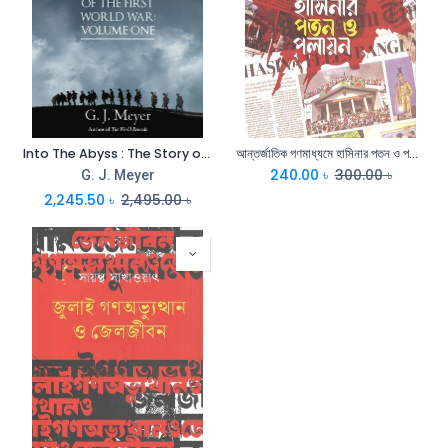
Into The Abyss : The Story of the First World War Vol.1
আন্তর্জাতিক গণমাধ্যমে হাসিনার পতন ও পলায়ন
240.00
৳
300.00
৳
G. J. Meyer
2,245.50
৳
2,495.00
৳