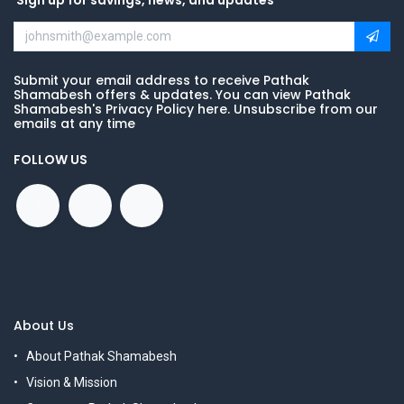
Sign up for savings, news, and updates
Submit your email address to receive Pathak
Shamabesh offers & updates. You can view Pathak
Shamabesh's Privacy Policy here. Unsubscribe from our
emails at any time
FOLLOW US
About Us
About Pathak Shamabesh
Vision & Mission