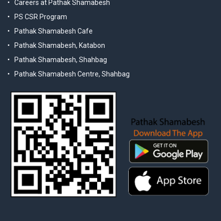
Careers at Pathak Shamabesh
PS CSR Program
Pathak Shamabesh Cafe
Pathak Shamabesh, Katabon
Pathak Shamabesh, Shahbag
Pathak Shamabesh Centre, Shahbag