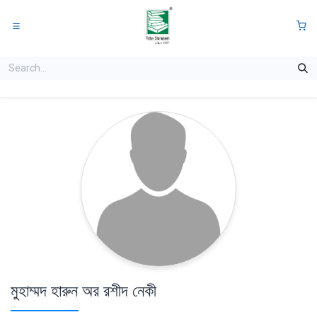
Skip to Content
0
মুহাম্মদ হারুন অর রশীদ নেকী