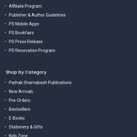
Affiliate Program
Publisher & Author Guidelines
PS Mobile Apps
PS Bookfairs
PS Press Release
PS Renovation Program
Shop by Category
Pathak Shamabesh Publications
New Arrivals
Pre-Orders
Bestsellers
E-Books
Stationery & Gifts
Kids Zone