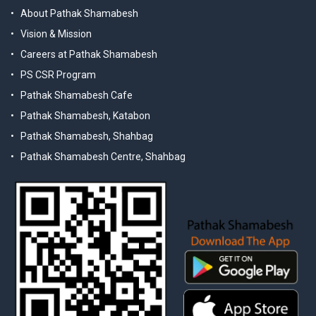
About Pathak Shamabesh
Vision & Mission
Careers at Pathak Shamabesh
PS CSR Program
Pathak Shamabesh Cafe
Pathak Shamabesh, Katabon
Pathak Shamabesh, Shahbag
Pathak Shamabesh Centre, Shahbag