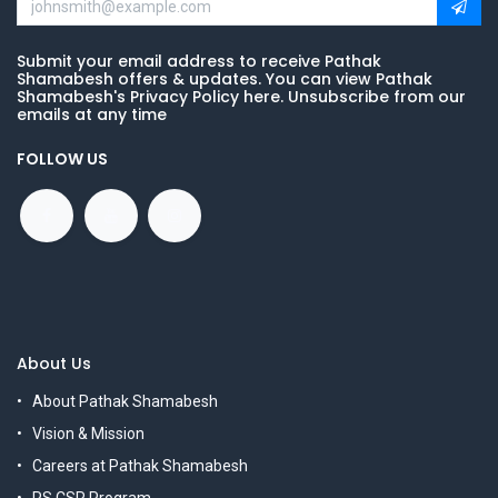
Submit your email address to receive Pathak
Shamabesh offers & updates. You can view Pathak
Shamabesh's Privacy Policy here. Unsubscribe from our
emails at any time
FOLLOW US
About Us
About Pathak Shamabesh
Vision & Mission
Careers at Pathak Shamabesh
PS CSR Program