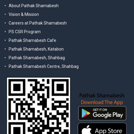
About Pathak Shamabesh
Vision & Mission
Careers at Pathak Shamabesh
PS CSR Program
Pathak Shamabesh Cafe
Pathak Shamabesh, Katabon
Pathak Shamabesh, Shahbag
Pathak Shamabesh Centre, Shahbag