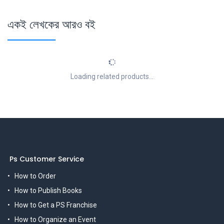
একই লেখকের আরও বই
Loading related products...
Ps Customer Service
How to Order
How to Publish Books
How to Get a PS Franchise
How to Organize an Event