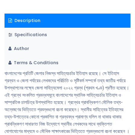
Description
Specifications
Author
Terms & Conditions
বাংলাদেশের প্রতিটি জেলার নিজস্ব সাহিত্যচর্চার ইতিহাস রয়েছে। সে ইতিহাস
গ্রন্থন ও জেলা পর্যায়ের লেখকদের পরিচিতি ও সৃষ্টিকর্ম সম্পর্কে তথ্য জাতীয় পর্যায়ে
উপস্থাপনের লক্ষ্যে জেলা সাহিত্যমেলা ২০২২ গ্রন্থ (প্রথম খণ্ড) প্রণীত হয়েছে।
এই গ্রন্থে সংকলিত প্রবন্ধসমূহে বাংলাদেশের স্থানিক সাহিত্যচর্চার ইতিহাস ও
সাম্প্রতিক চালচিত্র উপস্থাপিত হয়েছে। গ্রন্থের প্রাবন্ধিকগণ মৌলিক তথ্য-
অন্বেষণের ভিত্তিতে প্রবন্ধগুলো রচনা করেছেন। স্থানীয় সাহিত্যের ইতিহাসের
তথ্য-উপাত্তের কোনো প্রকাশিত বা গ্রন্থবদ্ধ প্রামাণ্য দলিল না থাকায় থাকায়
প্রাবন্ধিকগণ সাধারণত নিজ উদ্যোগে স্থানীয় লেখকদের সাথে ব্যক্তিগত
যোগাযোগের মাধ্যমে ও মৌখিক সাক্ষাৎকারের ভিত্তিতে প্রবন্ধগুলো রচনা করেছেন ।