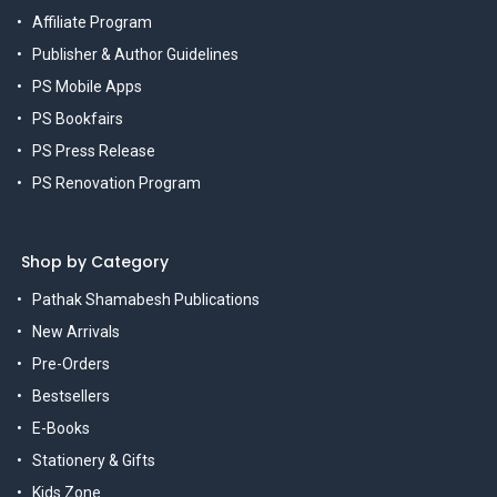
Affiliate Program
Publisher & Author Guidelines
PS Mobile Apps
PS Bookfairs
PS Press Release
PS Renovation Program
Shop by Category
Pathak Shamabesh Publications
New Arrivals
Pre-Orders
Bestsellers
E-Books
Stationery & Gifts
Kids Zone