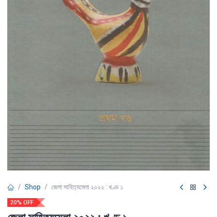
Shop
জেলা সাহিত্যমেলা ২০২২ : খণ্ড ১
20% OFF