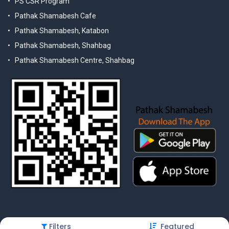
PS CSR Program
Pathak Shamabesh Cafe
Pathak Shamabesh, Katabon
Pathak Shamabesh, Shahbag
Pathak Shamabesh Centre, Shahbag
Filters
Featured