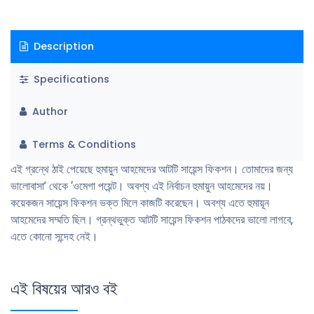
Description
Specifications
Author
Terms & Conditions
এই গ্রন্থে ঠাই পেয়েছে হুমায়ুন আহমেদের আটটি সায়েন্স ফিকশন। তােমাদের জন্য
ভালােবাসা’ থেকে ‘ওমেগা পয়েন্ট। অবশ্য এই নির্বাচন হুমায়ুন আহমেদের নয়।
কয়েকজন সায়েন্স ফিকশন ভক্ত মিলে কাজটি করেছেন। অবশ্য এতে হুমায়ূন
আহমেদের সম্মতি ছিল। গ্রন্থভুক্ত আটটি সায়েন্স ফিকশন পাঠকদের ভালাে লাগবে,
এতে কোনাে সন্দেহ নেই।
এই বিষয়ের আরও বই