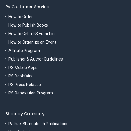
Ps Customer Service
How to Order
How to Publish Books
How to Get a PS Franchise
How to Organize an Event
Affiliate Program
Publisher & Author Guidelines
PS Mobile Apps
PS Bookfairs
PS Press Release
PS Renovation Program
Shop by Category
Pathak Shamabesh Publications