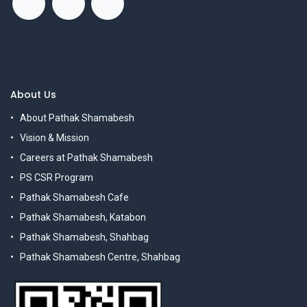
About Us
About Pathak Shamabesh
Vision & Mission
Careers at Pathak Shamabesh
PS CSR Program
Pathak Shamabesh Cafe
Pathak Shamabesh, Katabon
Pathak Shamabesh, Shahbag
Pathak Shamabesh Centre, Shahbag