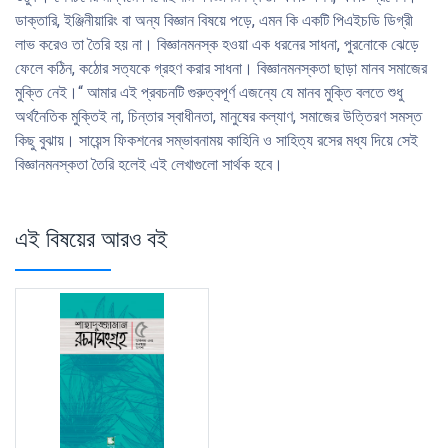
ডাক্তারি, ইঞ্জিনীয়ারিং বা অন্য বিজ্ঞান বিষয়ে পড়ে, এমন কি একটি পিএইচডি ডিগ্রী
লাভ করেও তা তৈরি হয় না। বিজ্ঞানমনস্ক হওয়া এক ধরনের সাধনা, পুরনোকে ঝেড়ে
ফেলে কঠিন, কঠোর সত্যকে গ্রহণ করার সাধনা। বিজ্ঞানমনস্কতা ছাড়া মানব সমাজের
মুক্তি নেই।“ আমার এই প্রবচনটি গুরুত্বপূর্ণ এজন্যে যে মানব মুক্তি বলতে শুধু
অর্থনৈতিক মুক্তিই না, চিন্তার স্বাধীনতা, মানুষের কল্যাণ, সমাজের উত্তিরণ সমস্ত
কিছু বুঝায়। সায়েন্স ফিকশনের সম্ভাবনাময় কাহিনি ও সাহিত্য রসের মধ্য দিয়ে সেই
বিজ্ঞানমনস্কতা তৈরি হলেই এই লেখাগুলো সার্থক হবে।
এই বিষয়ের আরও বই