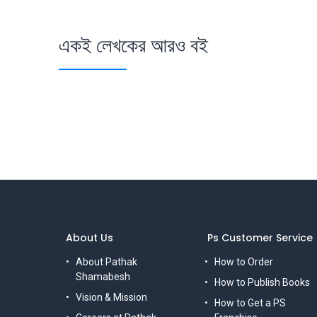
একই লেখকের আরও বই
About Us
Ps Customer Service
About Pathak
How to Order
Shamabesh
How to Publish Books
Vision & Mission
How to Get a PS