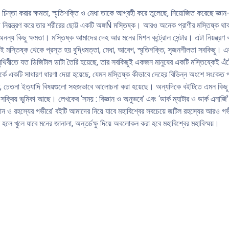
জানালা, অন্তর্চক্ষু দিয়ে অবলোকন করা হবে মহাবিশ্বের মহাবিস্ময়।
, চিন্তা করার ক্ষমতা, স্মৃতিশক্তি ও মেধা তাকে আগ্রহী করে তুলেছে, নিয়োজিত করেছে জ্ঞ
াণ্ড নিয়ন্ত্রণ করে তার শরীরের ছোট্ট একটি অঙ্গÑ মস্তিষ্ক। আরও অনেক প্রাণীর মস্তিষ্ক 
ে অনন্য কিছু ক্ষমতা। মস্তিষ্ক আমাদের দেহ আর মনের মিশন কন্ট্রোল সেন্টার। এটা নিয়ন্ত্রণ
মস্তিষ্ক থেকে প্রসূত হয় বুদ্ধিমত্তা, মেধা, আবেগ, স্মৃতিশক্তি, সৃজনশীলতা সবকিছু। এ
থিবীতে যত ডিজিটাল ডাটা তৈরি হয়েছে, তার সবকিছুই একজন মানুষের একটি মস্তিষ্কেই এঁটে
ে একটি সাধারণ ধারণা দেয়া হয়েছে, যেমন মস্তিষ্ক কীভাবে দেহের বিভিন্ন অংশে সংকেত
মিত্ব, চেতনা ইত্যাদি বিষয়গুলো সহজভাবে আলোচনা করা হয়েছে। অন্যদিকে বইটিতে এমন কিছু ব
্রিয় ভূমিকা আছে। লেখকের ‘সময় : বিজ্ঞান ও অনুভবে’ এবং ‘ডার্ক ম্যাটার ও ডার্ক এনার্জি
্ঞান ও রহস্যের গভীরে’ বইটি আমাদের নিয়ে যাবে মহাবিশ্বের সবচেয়ে জটিল রহস্যের আরও গভ
 হলে খুলে যাবে মনের জানালা, অন্তর্চক্ষু দিয়ে অবলোকন করা হবে মহাবিশ্বের মহাবিস্ময়।