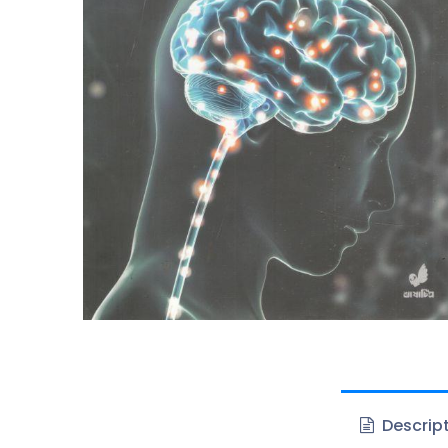
Descrip