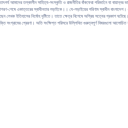
াৎপর্য আমাদের তল্কালীন সাহিত্য-সংস্কৃতি ও রাজনীতির বাঁকফেরা পরিবর্তনে যা বায়ান্নর 
ণ-শেষে একাত্তরের স্বাধীনতার লড়াইকে।। যে-লড়াইয়ের পরিণাম স্বাধীন বাংলাদেশ। এ আন্
ন লেখক ইতিহাসের নির্মোহ দৃষ্টিতে। তাতে ক্ষেত্র বিশেষে অপ্রিয় সত্যের প্রকাশ ঘটেছে। 
্তি সংগ্রামের প্রেরণা। অতি সংক্ষিপ্ত পরিসরে উল্লিখিত গুরুত্বপূর্ণ বিষয়গুলাে আলােচিত 