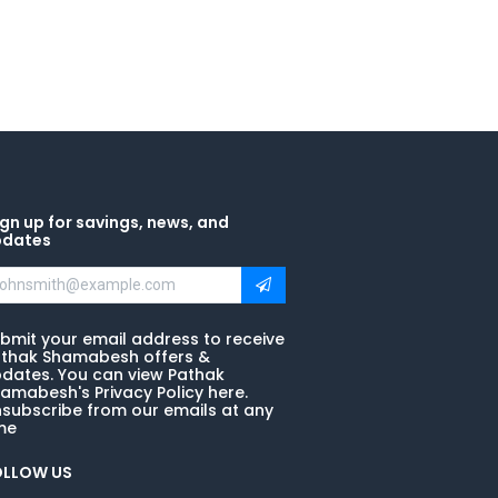
gn up for savings, news, and
pdates
bmit your email address to receive
thak Shamabesh offers &
dates. You can view Pathak
amabesh's Privacy Policy here.
subscribe from our emails at any
me
OLLOW US