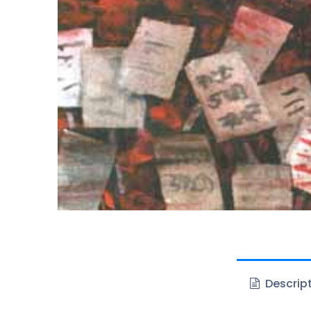
Descrip