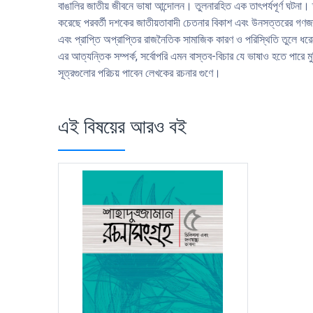
বাঙালির জাতীয় জীবনে ভাষা আন্দোলন। তুলনারহিত এক তাৎপর্যপূর্ণ ঘটনা। ত
করেছে পরবর্তী দশকের জাতীয়তাবাদী চেতনার বিকাশ এবং উনসত্তরের গণজাগর
এবং প্রাপ্তি অপ্রাপ্তির রাজনৈতিক সামাজিক কারণ ও পরিস্থিতি তুলে ধরেছে
এর আত্যন্তিক সম্পর্ক, সর্বোপরি এমন বাস্তব-বিচার যে ভাষাও হতে পারে মুক
সূত্রগুলাের পরিচয় পাবেন লেখকের রচনার গুণে।
এই বিষয়ের আরও বই