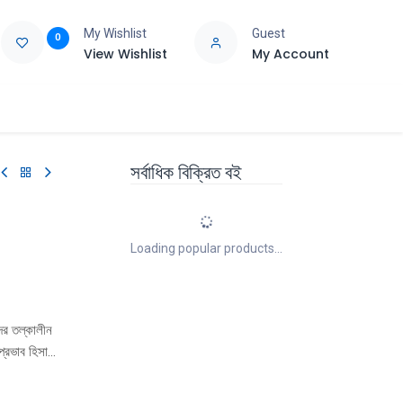
My Wishlist
Guest
0
View Wishlist
My Account
e
Support
সর্বাধিক বিক্রিত বই
Loading popular products...
দের তল্কালীন
প্রভাব হিসাবে
শ এবং
স্বাধীন