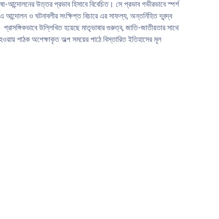
ভাষা-আন্দোলনের উত্তর প্রভাব হিসাবে বিবেচিত। সে প্রভাব গভীরভাবে স্পর্শ
দোলন ও ঘটনাবলীর সংক্ষিপ্ত বিচারে এর সাফল্য, অন্তর্নিহিত দ্বন্দ্ব
প্রাসঙ্গিকভাবে উল্লিখিত হয়েছে মাতৃভাষার গুরুত্ব, জাতি-জাতীয়তার সাথে
হওয়ায় পাঠক অপেক্ষাকৃত অল্প সময়ের পাঠে বিস্তারিত ইতিহাসের মূল