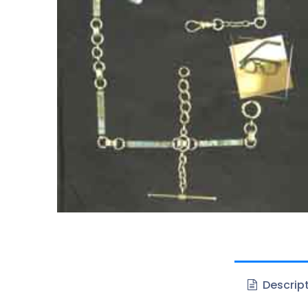
Descrip