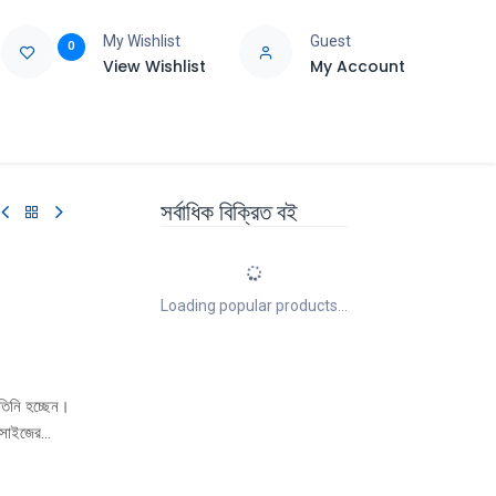
My Wishlist
Guest
0
View Wishlist
My Account
e
Support
সর্বাধিক বিক্রিত বই
Loading popular products...
 তিনি হচ্ছেন।
 সাইজের
ে গেল। আমগাছ
 কুয়াশা