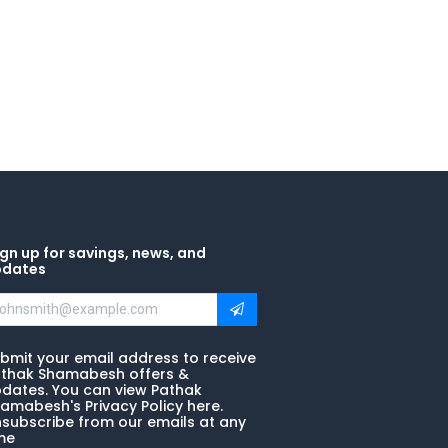
gn up for savings, news, and
pdates
bmit your email address to receive
thak Shamabesh offers &
dates. You can view Pathak
amabesh's Privacy Policy here.
subscribe from our emails at any
me