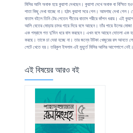
মিসির আলি অবাক হয়ে কুয়াশা দেখছেন। কুয়াশা দেখে অবাক বা বিস্মিত হ
পাতা কিছু দেখা যাচ্ছে না। হঠাৎ কুয়াশা সরে গেল। আমগাছ দেখা গেল। সে
বাতাস বইলে তিনি টের পেতেন শীতের বাতাস শরীরে কাঁপন ধরায়। এই কুয়া
আলি বেতের মােড়ায় চাদর গায়ে দিয়ে বসে আছেন। তাঁর পায়ে উলের 
এক গম্রামে গত দু'দিন ধরে বাস করছেন। এখন বসে আছেন দোতলা এক হলুদ রঙের
করছে। তাকে চা দেয়া হচ্ছে না। তার জন্যে টাটকা খেজুরের রস আনতে লা
পেটে খেতে হয়। তরিকুল ইসলাম এই মুহূর্তে মিসির আলির আশেপাশে নেই। ব
এই বিষয়ের আরও বই