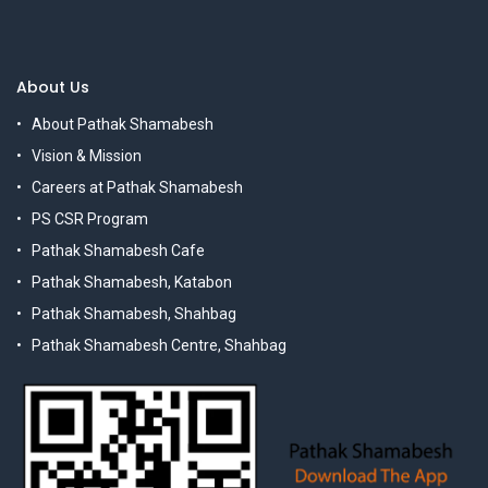
About Us
About Pathak Shamabesh
Vision & Mission
Careers at Pathak Shamabesh
PS CSR Program
Pathak Shamabesh Cafe
Pathak Shamabesh, Katabon
Pathak Shamabesh, Shahbag
Pathak Shamabesh Centre, Shahbag