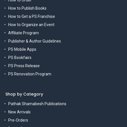
How to Publish Books
How to Get a PS Franchise
How to Organize an Event
Affiliate Program
Publisher & Author Guidelines
PS Mobile Apps
PS Bookfairs
PS Press Release
PS Renovation Program
Shop by Category
Pathak Shamabesh Publications
New Arrivals
Pre-Orders