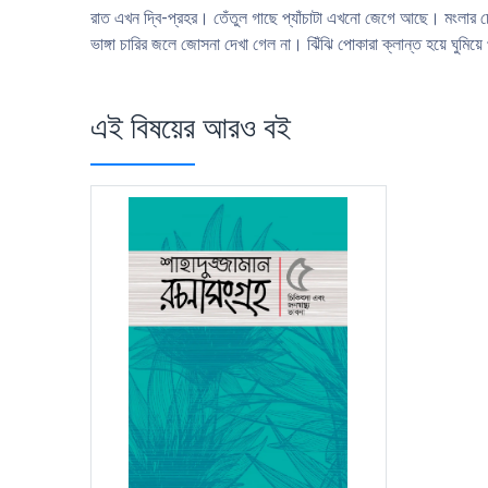
রাত এখন দ্বি-প্রহর। তেঁতুল গাছে প্যাঁচাটা এখনো জেগে আছে। মংলার 
ভাঙ্গা চারির জলে জোসনা দেখা গেল না। ঝিঁঝি পোকারা ক্লান্ত হয়ে ঘুম
এই বিষয়ের আরও বই