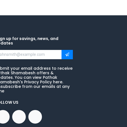
gn up for savings, news, and
pdates
bmit your email address to receive
thak Shamabesh offers &
dates. You can view Pathak
amabesh's Privacy Policy here.
subscribe from our emails at any
me
OLLOW US