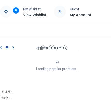
My Wishlist
Guest
0
View Wishlist
My Account
e
Support
সর্বাধিক বিক্রিত বই
Loading popular products...
। মায়া পাশ
তি থমথম
পোকারা
া স্বরে