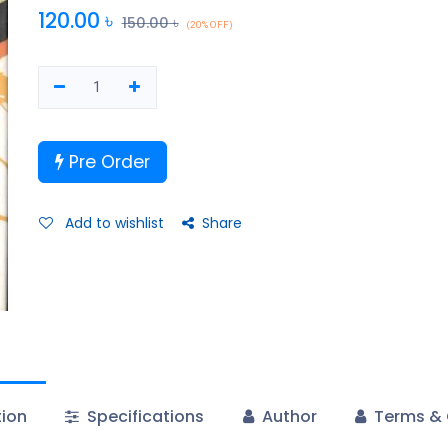
বললে, মংলা, এই মংলা, উঠ্, গাড়ি আনিচু।
120.00
৳
150.00
৳
(20% OFF)
Pre Order
Add to wishlist
Share
tion
Specifications
Author
Terms & 