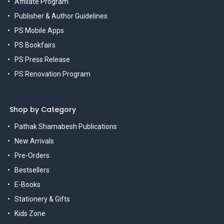
Affiliate Program
Publisher & Author Guidelines
PS Mobile Apps
PS Bookfairs
PS Press Release
PS Renovation Program
Shop by Category
Pathak Shamabesh Publications
New Arrivals
Pre-Orders
Bestsellers
E-Books
Stationery & Gifts
Kids Zone