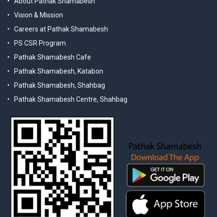
About Pathak Shamabesh
Vision & Mission
Careers at Pathak Shamabesh
PS CSR Program
Pathak Shamabesh Cafe
Pathak Shamabesh, Katabon
Pathak Shamabesh, Shahbag
Pathak Shamabesh Centre, Shahbag