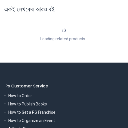
একই লেখকের আরও বই
Loading related products...
Ps Customer Service
How to Order
How to Publish Books
How to Get a PS Franchise
How to Organize an Event