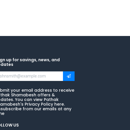
gn up for savings, news, and
pdates
bmit your email address to receive
thak Shamabesh offers &
dates. You can view Pathak
amabesh's Privacy Policy here.
subscribe from our emails at any
me
OLLOW US