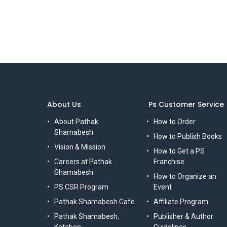
About Us
Ps Customer Service
About Pathak
How to Order
Shamabesh
How to Publish Books
Vision & Mission
How to Get a PS
Careers at Pathak
Franchise
Shamabesh
How to Organize an
PS CSR Program
Event
Pathak Shamabesh Cafe
Affiliate Program
Pathak Shamabesh,
Publisher & Author