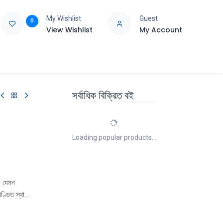
My Wishlist
Guest
0
View Wishlist
My Account
e
Support
সর্বাধিক বিক্রিত বই
Loading popular products...
ক যেমন
 খণ্ডিত স্থান-
াকা’র
াস্ফুর্ত