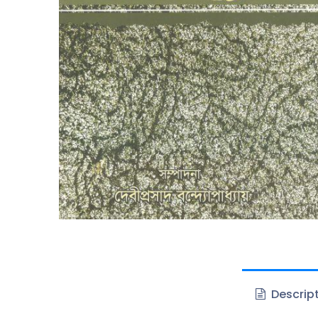
Descrip