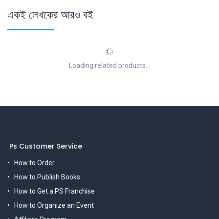
একই লেখকের আরও বই
Loading related products...
Ps Customer Service
How to Order
How to Publish Books
How to Get a PS Franchise
How to Organize an Event