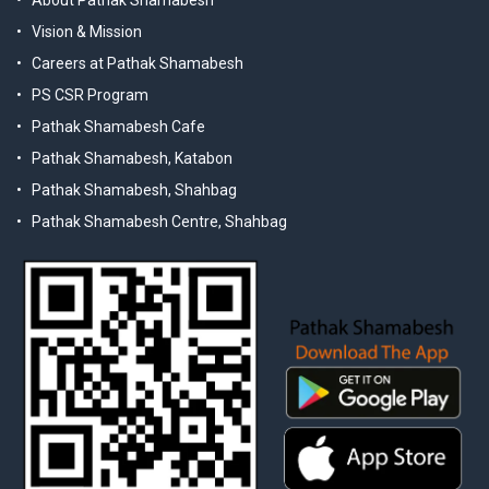
Vision & Mission
Careers at Pathak Shamabesh
PS CSR Program
Pathak Shamabesh Cafe
Pathak Shamabesh, Katabon
Pathak Shamabesh, Shahbag
Pathak Shamabesh Centre, Shahbag