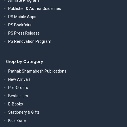
Affiliate Program
Publisher & Author Guidelines
PS Mobile Apps
PS Bookfairs
PS Press Release
PS Renovation Program
Shop by Category
Pathak Shamabesh Publications
New Arrivals
Pre-Orders
Bestsellers
E-Books
Stationery & Gifts
Kids Zone