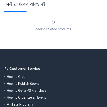
একই লেখকের আরও বই
Loading related products...
Ps Customer Service
How to Order
How to Publish Books
How to Get a PS Franchise
How to Organize an Event
Affiliate Program