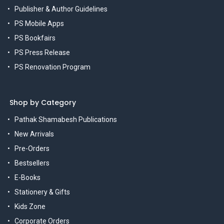
Publisher & Author Guidelines
PS Mobile Apps
PS Bookfairs
PS Press Release
PS Renovation Program
Shop by Category
Pathak Shamabesh Publications
New Arrivals
Pre-Orders
Bestsellers
E-Books
Stationery & Gifts
Kids Zone
Corporate Orders