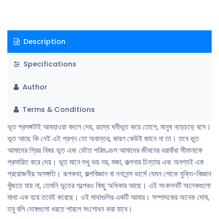
Description
Specifications
Author
Terms & Conditions
ভূত প্রসঙ্গটাই আবহাওয়া বদলে দেয়, রহস্য ঘনীভূত করে তোলে, মানুষ নড়েচড়ে বসে।
ভূত আছে কি নেই এই প্রশ্ন তো অবান্তর, কারণ কেউই জানে না তা। তবে ভুত
আমাদের প্রিয় বিষয় ভূত এবং ভৌত পরিমণ্ডল আমাদের জীবনের ধরাবাঁধা সীমানাকে
প্রসারিত করে দেয়। ভূত মানে শুধু ভয় নয়, মজা, কল্পনার চিন্তার এবং অবশ্যই এক
প্রয়োজনীয় অসঙ্গতি। রূপকথা, কল্পবিজ্ঞান বা নননেন্স ভার্সে যেমন লোকে যুক্তি-বিজ্ঞান
খুঁজতে যায় না, তেমনি ভূতের গল্পেরও কিছু অধিকার আছে। এই সংকলনটি অনেকগুলো
মাথা এক হয়ে তবেই করেছে। ওই মাথাগুলির একটি আমার। সম্পাদকের অনেক দোষ,
তবু বলি দোষগুলো ধরতে পারলে সংশোধন করা যাবে।