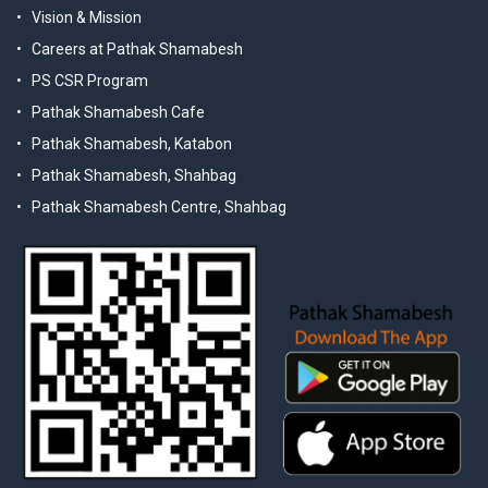
Vision & Mission
Careers at Pathak Shamabesh
PS CSR Program
Pathak Shamabesh Cafe
Pathak Shamabesh, Katabon
Pathak Shamabesh, Shahbag
Pathak Shamabesh Centre, Shahbag