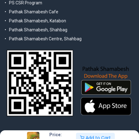
PS CSR Program
Pathak Shamabesh Cafe
Pathak Shamabesh, Katabon
Pathak Shamabesh, Shahbag
Pathak Shamabesh Centre, Shahbag
Price:
Add to Cart