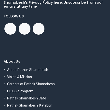
Shamabesh's Privacy Policy here. Unsubscribe from our
emails at any time
FOLLOW US
About Us
About Pathak Shamabesh
Vision & Mission
Careers at Pathak Shamabesh
PS CSR Program
Pathak Shamabesh Cafe
Pathak Shamabesh, Katabon