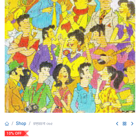
Shop
রম্যরচনা ৩৬৫
10% OFF