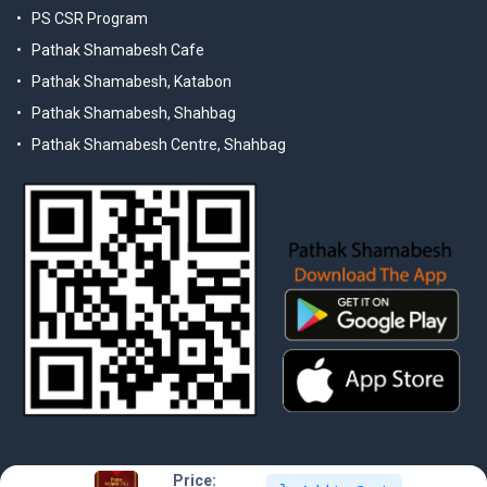
PS CSR Program
Pathak Shamabesh Cafe
Pathak Shamabesh, Katabon
Pathak Shamabesh, Shahbag
Pathak Shamabesh Centre, Shahbag
Price: