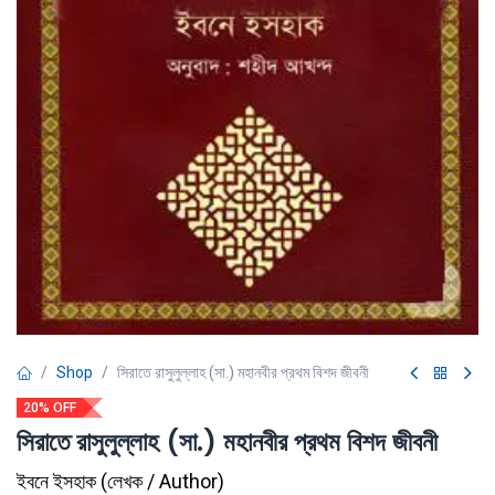
Shop
সিরাতে রাসুলুল্লাহ (সা.) মহানবীর প্রথম বিশদ জীবনী
20% OFF
সিরাতে রাসুলুল্লাহ (সা.) মহানবীর প্রথম বিশদ জীবনী
ইবনে ইসহাক
(
লেখক / Author
)