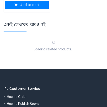
Add to cart
একই লেখকের আরও বই
Loading related products...
Ps Customer Service
How to Order
How to Publish Books