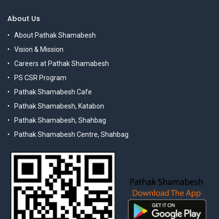
About Us
About Pathak Shamabesh
Vision & Mission
Careers at Pathak Shamabesh
PS CSR Program
Pathak Shamabesh Cafe
Pathak Shamabesh, Katabon
Pathak Shamabesh, Shahbag
Pathak Shamabesh Centre, Shahbag