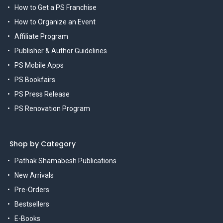
How to Get a PS Franchise
How to Organize an Event
Affiliate Program
Publisher & Author Guidelines
PS Mobile Apps
PS Bookfairs
PS Press Release
PS Renovation Program
Shop by Category
Pathak Shamabesh Publications
New Arrivals
Pre-Orders
Bestsellers
E-Books