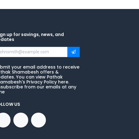
gn up for savings, news, and
pdates
bmit your email address to receive
thak Shamabesh offers &
dates. You can view Pathak
amabesh's Privacy Policy here.
subscribe from our emails at any
me
OLLOW US