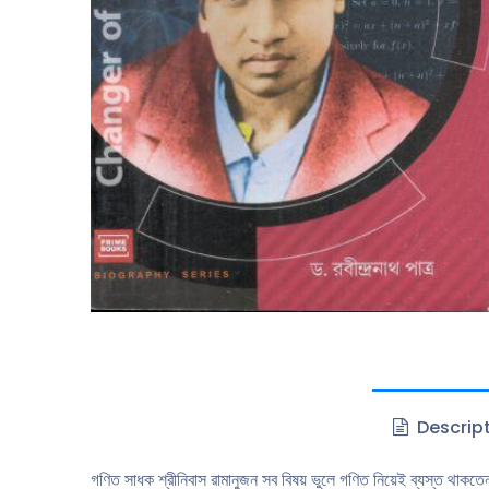
Descrip
গণিত সাধক শ্রীনিবাস রামানুজন সব বিষয় ভুলে গণিত নিয়েই ব্যস্ত থাকতে