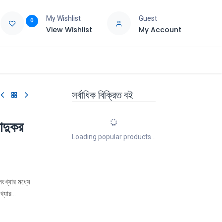
My Wishlist
Guest
0
View Wishlist
My Account
e
Support
সর্বাধিক বিক্রিত বই
াদুকর
Loading popular products...
ংখ্যার মধ্যে
খ্যার
ের পরিকল্পনা
ত ভাবনার