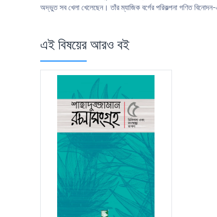
অদ্ভুত সব খেলা খেলেছেন। তাঁর ম্যাজিক বর্গের পরিকল্পনা গণিত বিনোদন-
এই বিষয়ের আরও বই