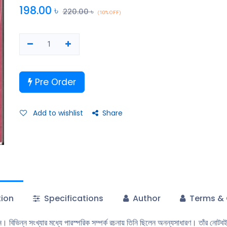
প্রসঙ্গ নিয়ই এই গ্রন্থ।
198.00
৳
220.00
৳
(10% OFF)
Pre Order
Add to wishlist
Share
tion
Specifications
Author
Terms & 
ন। বিভিন্ন সংখ্যার মধ্যে পারস্পরিক সম্পর্ক রচনায় তিনি ছিলেন অনন্যসাধারণ। তাঁর নোট