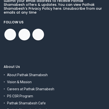
Submit your email address to receive Pathak
Shamabesh offers & updates. You can view Pathak
Shamabesh's Privacy Policy here. Unsubscribe from our
emails at any time
FOLLOW US
About Us
About Pathak Shamabesh
Vision & Mission
Careers at Pathak Shamabesh
PS CSR Program
Pathak Shamabesh Cafe