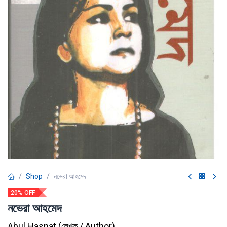
Shop
নভেরা আহমেদ
20% OFF
নভেরা আহমেদ
Abul Hasnat
(
লেখক / Author
)