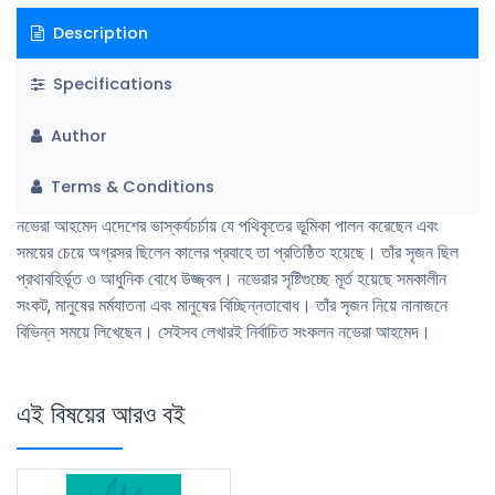
Description
Specifications
Author
Terms & Conditions
নভেরা আহমেদ এদেশের ভাস্কর্যচর্চায় যে পথিকৃতের ভূমিকা পালন করেছেন এবং
সময়ের চেয়ে অগ্রসর ছিলেন কালের প্রবাহে তা প্রতিষ্ঠিত হয়েছে। তাঁর সৃজন ছিল
প্রথাবহির্ভূত ও আধুনিক বোধে উজ্জ্বল। নভেরার সৃষ্টিগুচ্ছে মূর্ত হয়েছে সমকালীন
সংকট, মানুষের মর্মযাতনা এবং মানুষের বিচ্ছিন্নতাবোধ। তাঁর সৃজন নিয়ে নানাজনে
বিভিন্ন সময়ে লিখেছেন। সেইসব লেখারই নির্বাচিত সংকলন নভেরা আহমেদ।
এই বিষয়ের আরও বই