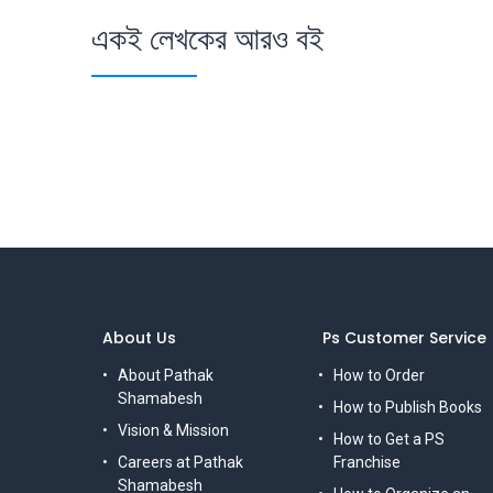
একই লেখকের আরও বই
About Us
Ps Customer Service
About Pathak
How to Order
Shamabesh
How to Publish Books
Vision & Mission
How to Get a PS
Careers at Pathak
Franchise
Shamabesh