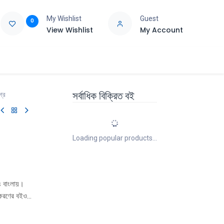
My Wishlist
Guest
0
View Wishlist
My Account
e
Support
সর্বাধিক বিক্রিত বই
গ্র
Loading popular products...
 বাংলায়।
স্করণের বইও
ে। এ যাবৎ
 প্রকাশিত