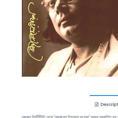
Descrip
নজরুল ইন্সটিটিউট থেকে ‘নজরুলের উপন্যাস সংগ্রহ' প্রথম প্রকাশিত হয় আ