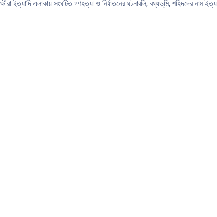
ষীরা ইত্যাদি এলাকায় সংঘটিত গণহত্যা ও নির্যাতনের ঘটনাবলি, বধ্যভূমি, শহিদদের নাম ইত্যাদ