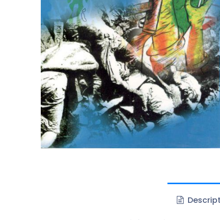
Descrip