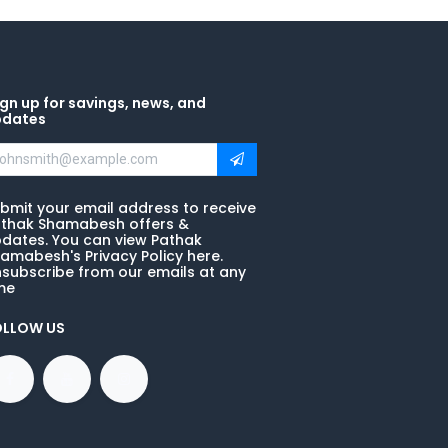
gn up for savings, news, and
pdates
bmit your email address to receive
thak Shamabesh offers &
dates. You can view Pathak
amabesh's Privacy Policy here.
subscribe from our emails at any
me
OLLOW US