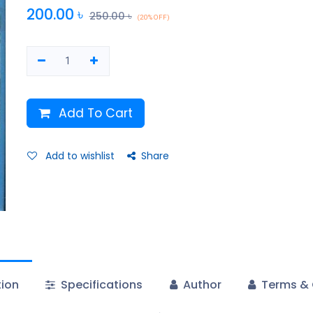
200.00
৳
250.00
৳
(20% OFF)
Add To Cart
Add to wishlist
Share
tion
Specifications
Author
Terms & 