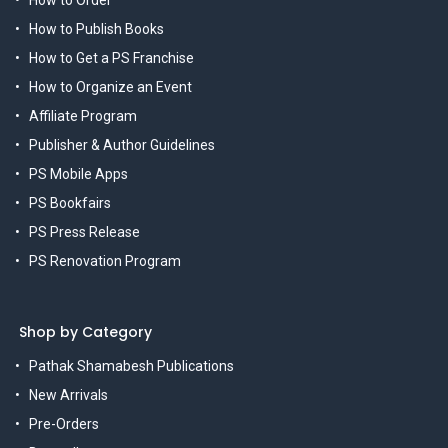
How to Order
How to Publish Books
How to Get a PS Franchise
How to Organize an Event
Affiliate Program
Publisher & Author Guidelines
PS Mobile Apps
PS Bookfairs
PS Press Release
PS Renovation Program
Shop by Category
Pathak Shamabesh Publications
New Arrivals
Pre-Orders