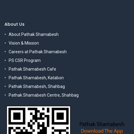
About Us
About Pathak Shamabesh
Vision & Mission
Careers at Pathak Shamabesh
PS CSR Program
Pathak Shamabesh Cafe
Pathak Shamabesh, Katabon
Pathak Shamabesh, Shahbag
Pathak Shamabesh Centre, Shahbag