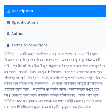
Description
Specifications
Author
Terms & Conditions
ফিলিস্তিন। একটি আহত, ক্ষতবিক্ষত দেহ। লাখো শ্বাপদের দল যে শরীর খুবলে
নিয়েছে তাদের হিংস্র নখর দিয়ে। জেরুসালেম। এককালের সুন্দর সুশোভিত একটি
নগরী। প্রাচীন এই শহর উমর ইবনুল খাত্তাব রাদিয়াল্লাহু আনহুর শাসনামলে মুসলিমরা
জয় করেন। ক্রমেই বিজিত হয় পুরো ফিলিস্তিন। বহুকাল পরে ক্রুসেডারদের দ্বারা
আক্রান্ত হয় এই ফিলিস্তিন। হিংস্র হায়েনার দল বুক-সমান রক্তের বন্যা বইয়ে দিয়ে
প্রবেশ করে পবিত্র শহর জেরুসালেমে। সে যাত্রা সালাহুদ্দিন আইয়ুবি রাহিমাহুল্লাহ
শহরটাকে মুক্ত করেন। অনেকদিন পর শহরটা আবারও ক্রুসেডারদের দখলে চলে
যায়। সেবার তা মুক্ত করেন নাজমুদ্দিন আইয়ুব রাহিমাহুল্লাহ। আবার প্রায় পুরো
ফিলিস্তিন চলে যায় কুখ্যাত রক্তখেকোর দল মঙ্গোল বাহিনীর দখলে। তাদের কালো
থাবা থেকে ফিলিস্তিনকে মুক্ত করেন সাইফুদ্দিন কুতুজ ও রুকনুদ্দিন বাইবার্স