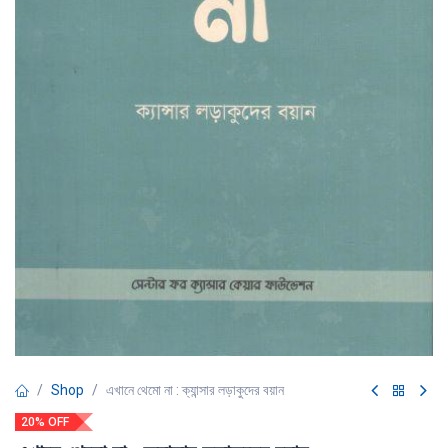
Shop
এখানে থেমো না : ক্যান্সার লড়াকুদের বয়ান
20% OFF