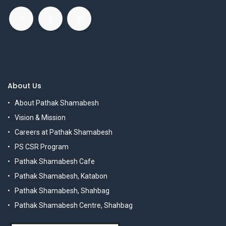
About Us
About Pathak Shamabesh
Vision & Mission
Careers at Pathak Shamabesh
PS CSR Program
Pathak Shamabesh Cafe
Pathak Shamabesh, Katabon
Pathak Shamabesh, Shahbag
Pathak Shamabesh Centre, Shahbag