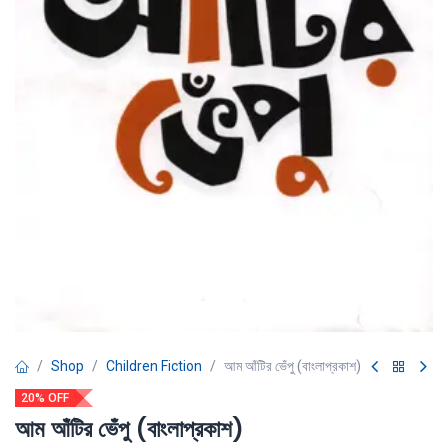
Shop
Children Fiction
আম আঁটির ভেঁপু (বাংলাপ্রকাশ)
20% OFF
আম আঁটির ভেঁপু (বাংলাপ্রকাশ)