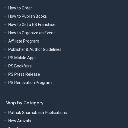
How to Order
How to Publish Books
How to Get a PS Franchise
How to Organize an Event
Affiliate Program
Publisher & Author Guidelines
PS Mobile Apps
PS Bookfairs
PS Press Release
PS Renovation Program
Shop by Category
Pathak Shamabesh Publications
New Arrivals