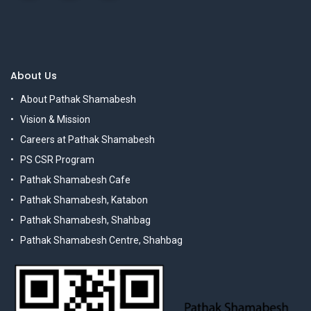
About Us
About Pathak Shamabesh
Vision & Mission
Careers at Pathak Shamabesh
PS CSR Program
Pathak Shamabesh Cafe
Pathak Shamabesh, Katabon
Pathak Shamabesh, Shahbag
Pathak Shamabesh Centre, Shahbag