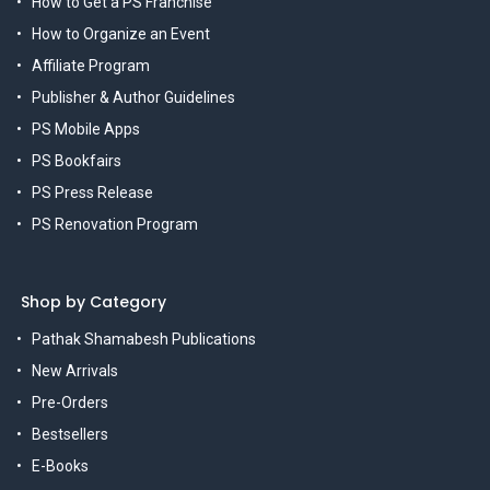
How to Get a PS Franchise
How to Organize an Event
Affiliate Program
Publisher & Author Guidelines
PS Mobile Apps
PS Bookfairs
PS Press Release
PS Renovation Program
Shop by Category
Pathak Shamabesh Publications
New Arrivals
Pre-Orders
Bestsellers
E-Books