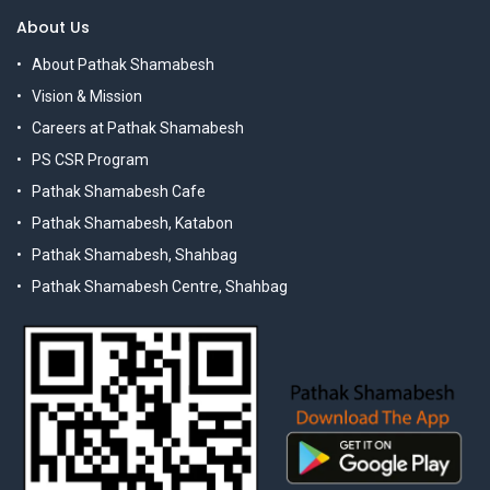
About Us
About Pathak Shamabesh
Vision & Mission
Careers at Pathak Shamabesh
PS CSR Program
Pathak Shamabesh Cafe
Pathak Shamabesh, Katabon
Pathak Shamabesh, Shahbag
Pathak Shamabesh Centre, Shahbag