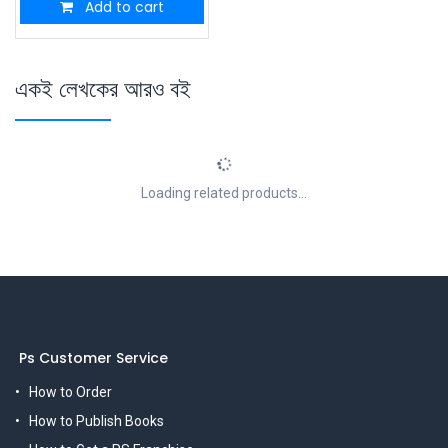
Add to cart
একই লেখকের আরও বই
Loading related products...
Ps Customer Service
How to Order
How to Publish Books