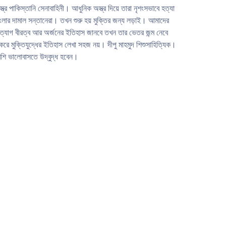
র পাকিস্তানি সেনাবাহিনী। আধুনিক অস্ত্র দিয়ে তারা নৃশংসভাবে হত্যা
ংলার দামাল সন্তানেরা। তখন শুরু হয় মুক্তির জন্য লড়াই। আমাদের
মত্যাগ বীরত্ব আর অর্জনের ইতিহাস জানবে তখন তার ভেতর জন্ম নেবে
 মুক্তিযুদ্ধের ইতিহাস লেখা সহজ নয়। দীপু মাহমুদ শিশুসাহিত্যিক।
শি ভালােবাসতে উদ্বুদ্ধ হবেন।