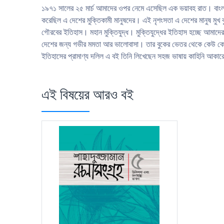
১৯৭১ সালের ২৫ মার্চ আমাদের ওপর নেমে এসেছিল এক ভয়াবহ রাত। বাংলাদেশে
করেছিল এ দেশের মুক্তিকামী মানুষদের। এই নৃশংসতা এ দেশের মানুষ মুখ ব
গৌরবের ইতিহাস। মহান মুক্তিযুদ্ধ। মুক্তিযুদ্ধের ইতিহাস হচ্ছে আমাদে
দেশের জন্য গভীর মমতা আর ভালােবাসা। তার বুকের ভেতর থেকে কেউ কোনাে
ইতিহাসের প্রামাণ্য দলিল এ বই তিনি লিখেছেন সহজ ভাষায় কাহিনি আকার
এই বিষয়ের আরও বই