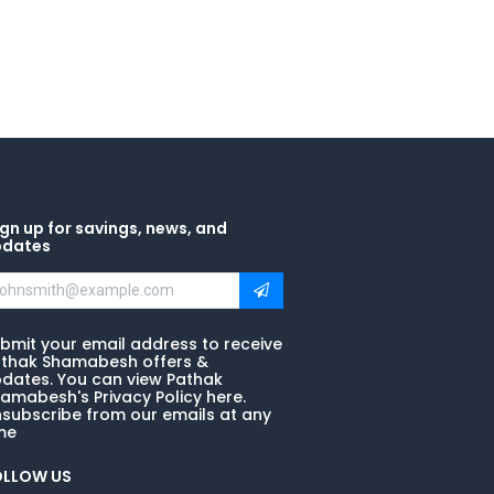
gn up for savings, news, and
pdates
bmit your email address to receive
thak Shamabesh offers &
dates. You can view Pathak
amabesh's Privacy Policy here.
subscribe from our emails at any
me
OLLOW US