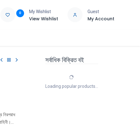
My Wishlist
Guest
0
View Wishlist
My Account
e
Support
সর্বাধিক বিক্রিত বই
Loading popular products...
র নিরপরাধ
বাহিনী।
ই নৃশংসতা এ
ােধ গড়ে