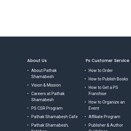
About Us
Ps Customer Service
About Pathak
How to Order
Shamabesh
How to Publish Books
Vision & Mission
How to Get a PS
Careers at Pathak
Franchise
Shamabesh
How to Organize an
PS CSR Program
Event
Pathak Shamabesh Cafe
Affiliate Program
Pathak Shamabesh,
Publisher & Author