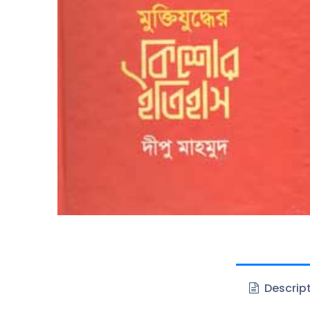
Descrip