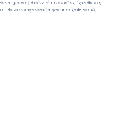
ুর গ্রামকে কেন্দ্র করে। গ্রামটিতে নদীর ধারে একটি বড়ো হিজল গাছ আছে
। গ্রামের মেয়ে বকুল চরিত্রটিকে মুহম্মদ জাফর ইকবাল স্যার এই