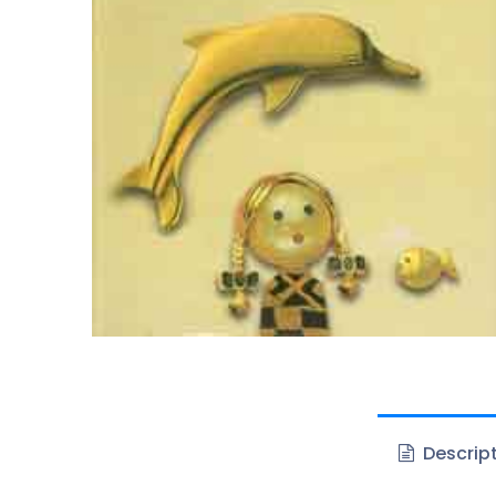
Descrip