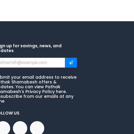
gn up for savings, news, and
pdates
bmit your email address to receive
thak Shamabesh offers &
dates. You can view Pathak
amabesh's Privacy Policy here.
subscribe from our emails at any
me
OLLOW US