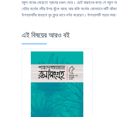
বকুল নামের মেয়েতো গ্রামের চঞ্চল মেয়ে। ছোট বাচ্চাদের জন্য সে বকুল আ
যেটার অর্ধেক নদীর উপর ঝুঁকে আছে আর বাকি অর্ধেক কোনভাবে মাটি আঁকড়
উপন্যাসটির মাধ্যমে খুব সুন্দর ভাবে বর্ণনা করেছেন। উপন্যাসটি পড়ার
এই বিষয়ের আরও বই